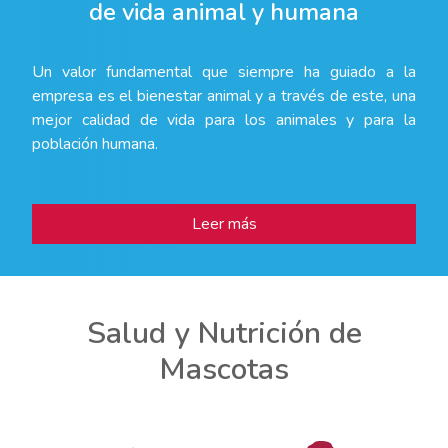
de vida animal y humana
Un valor fundamental que siempre ha guiado a la
empresa es el bienestar animal y a través de este, una
mejor calidad de vida para los animales y para la
población humana.
Leer más
Salud y Nutrición de
Mascotas