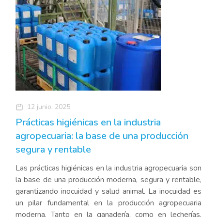
12 junio, 2025
Prácticas higiénicas en la industria
agropecuaria: la base de una producción
segura y rentable
Las prácticas higiénicas en la industria agropecuaria son
la base de una producción moderna, segura y rentable,
garantizando inocuidad y salud animal. La inocuidad es
un pilar fundamental en la producción agropecuaria
moderna. Tanto en la ganadería, como en lecherías,