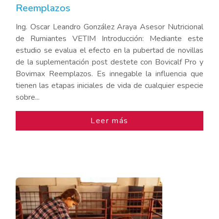
Reemplazos
Ing. Oscar Leandro González Araya Asesor Nutricional
de Rumiantes VETIM Introducción: Mediante este
estudio se evalua el efecto en la pubertad de novillas
de la suplementación post destete con Bovicalf Pro y
Bovimax Reemplazos. Es innegable la influencia que
tienen las etapas iniciales de vida de cualquier especie
sobre...
Leer más