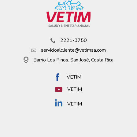
2221-3750
servicioalcliente@vetimsa.com
Barrio Los Pinos. San José, Costa Rica
VETIM
VETIM
VETIM