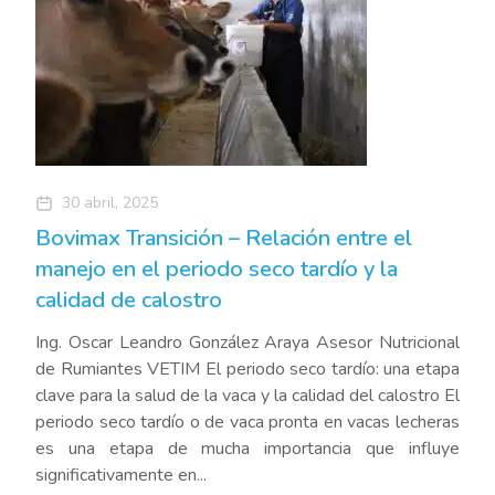
30 abril, 2025
Bovimax Transición – Relación entre el
manejo en el periodo seco tardío y la
calidad de calostro
Ing. Oscar Leandro González Araya Asesor Nutricional
de Rumiantes VETIM El periodo seco tardío: una etapa
clave para la salud de la vaca y la calidad del calostro El
periodo seco tardío o de vaca pronta en vacas lecheras
es una etapa de mucha importancia que influye
significativamente en...