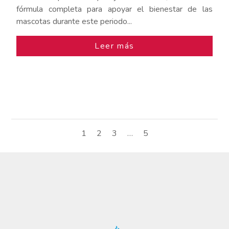
fórmula completa para apoyar el bienestar de las
mascotas durante este periodo...
Leer más
1
2
3
…
5