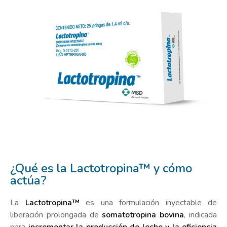
¿Qué es la Lactotropina™ y cómo
actúa?
La
Lactotropina™
es una formulación inyectable de
liberación prolongada de
somatotropina bovina
, indicada
para
incrementar la producción de leche y la eficiencia