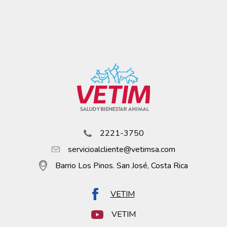
2221-3750
servicioalcliente@vetimsa.com
Barrio Los Pinos. San José, Costa Rica
VETIM
VETIM