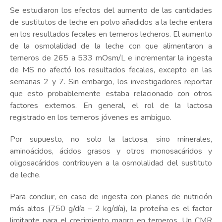
Se estudiaron los efectos del aumento de las cantidades
de sustitutos de leche en polvo añadidos a la leche entera
en los resultados fecales en terneros lecheros. El aumento
de la osmolalidad de la leche con que alimentaron a
terneros de 265 a 533 mOsm/L e incrementar la ingesta
de MS no afectó los resultados fecales, excepto en las
semanas 2 y 7. Sin embargo, los investigadores reportar
que esto probablemente estaba relacionado con otros
factores externos. En general, el rol de la lactosa
registrado en los terneros jóvenes es ambiguo.
Por supuesto, no solo la lactosa, sino minerales,
aminoácidos, ácidos grasos y otros monosacáridos y
oligosacáridos contribuyen a la osmolalidad del sustituto
de leche.
Para concluir, en caso de ingesta con planes de nutrición
más altos (750 g/día – 2 kg/día), la proteína es el factor
limitante para el crecimiento magro en terneros. Un CMR