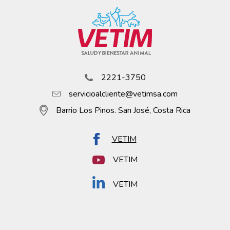
2221-3750
servicioalcliente@vetimsa.com
Barrio Los Pinos. San José, Costa Rica
VETIM
VETIM
VETIM