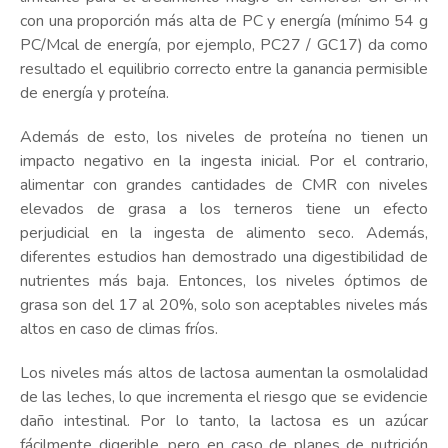
con una proporción más alta de PC y energía (mínimo 54 g
PC/Mcal de energía, por ejemplo, PC27 / GC17) da como
resultado el equilibrio correcto entre la ganancia permisible
de energía y proteína.
Además de esto, los niveles de proteína no tienen un
impacto negativo en la ingesta inicial. Por el contrario,
alimentar con grandes cantidades de CMR con niveles
elevados de grasa a los terneros tiene un efecto
perjudicial en la ingesta de alimento seco. Además,
diferentes estudios han demostrado una digestibilidad de
nutrientes más baja. Entonces, los niveles óptimos de
grasa son del 17 al 20%, solo son aceptables niveles más
altos en caso de climas fríos.
Los niveles más altos de lactosa aumentan la osmolalidad
de las leches, lo que incrementa el riesgo que se evidencie
daño intestinal. Por lo tanto, la lactosa es un azúcar
fácilmente digerible, pero en caso de planes de nutrición