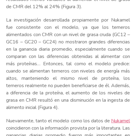
de CMR del 12% al 24% (Figura 3).
La investigación desarrollada propiamente por Nukamel
fue consistente con el modelo, ya que los terneros
alimentados con CMR con un nivel de grasa cruda (GC12 –
GC16 – GC20 – GC24) no mostraron grandes diferencias
en la ganancia diaria promedio, especialmente cuando se
comparan con las diferencias obtenidas al alimentar con
más proteínas… Entonces, tal como el modelo predice:
cuando se alimentan terneros con niveles de energía más
altos, manteniendo el mismo nivel de proteína, los
terneros realmente no pueden beneficiarse de él. Además,
a diferencia de la proteína, el aumento de los niveles de
grasa en CMR resultó en una disminución en la ingesta de
alimento inicial (Figura 4).
Nuevamente, tanto el modelo como los datos de
Nukamel
coincidieron con la información provista por la literatura. Las
ganancias diarias promedio fueron más importantes en