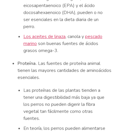
eicosapentaenoico (EPA) y el ácido
docosahexaenoico (DHA), pueden o no
ser esenciales en la dieta diaria de un
perro.
Los aceites de linaza
, canola y
pescado
marino
son buenas fuentes de ácidos
grasos omega-3.
Proteína.
Las fuentes de proteína animal
tienen las mayores cantidades de aminoácidos
esenciales.
Las proteínas de las plantas tienden a
tener una digestibilidad más baja ya que
los perros no pueden digerir la fibra
vegetal tan fácilmente como otras
fuentes.
En teoría, los perros pueden alimentarse