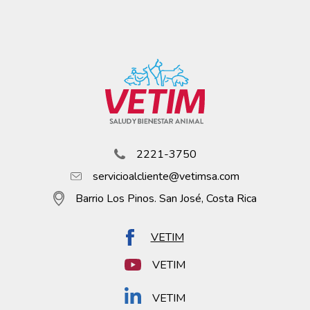
2221-3750
servicioalcliente@vetimsa.com
Barrio Los Pinos. San José, Costa Rica
VETIM
VETIM
VETIM