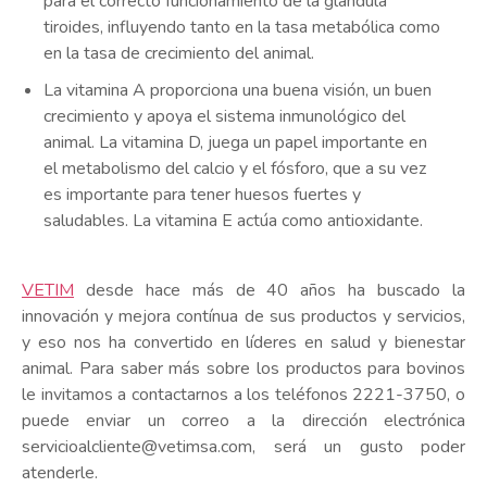
para el correcto funcionamiento de la glándula
tiroides, influyendo tanto en la tasa metabólica como
en la tasa de crecimiento del animal.
La vitamina A proporciona una buena visión, un buen
crecimiento y apoya el sistema inmunológico del
animal. La vitamina D, juega un papel importante en
el metabolismo del calcio y el fósforo, que a su vez
es importante para tener huesos fuertes y
saludables. La vitamina E actúa como antioxidante.
VETIM
desde hace más de 40 años ha buscado la
innovación y mejora contínua de sus productos y servicios,
y eso nos ha convertido en líderes en salud y bienestar
animal. Para saber más sobre los productos para bovinos
le invitamos a contactarnos a los teléfonos 2221-3750, o
puede enviar un correo a la dirección electrónica
servicioalcliente@vetimsa.com, será un gusto poder
atenderle.