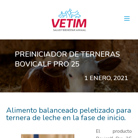
Open
PREINICIADOR DE TERNERAS
BOVICALF PRO 25
1 ENERO, 2021
Alimento balanceado peletizado para
ternera de leche en la fase de inicio.
El producto