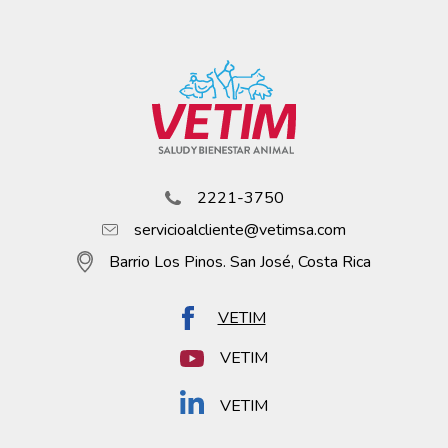
2221-3750
servicioalcliente@vetimsa.com
Barrio Los Pinos. San José, Costa Rica
VETIM
VETIM
VETIM