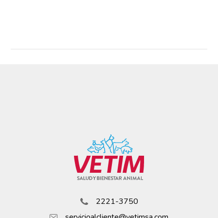
2221-3750
servicioalcliente@vetimsa.com