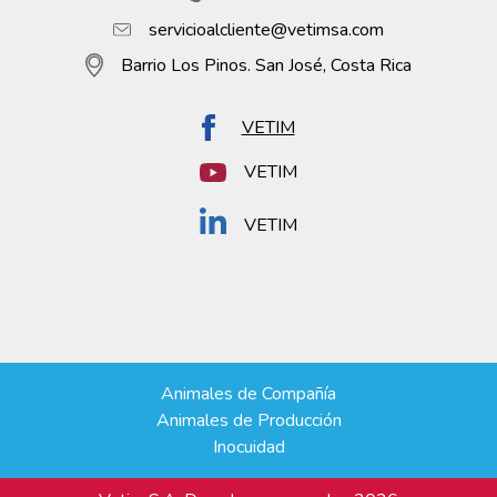
servicioalcliente@vetimsa.com
Barrio Los Pinos. San José, Costa Rica
VETIM
VETIM
VETIM
Animales de Compañía
Animales de Producción
Inocuidad