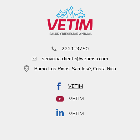
2221-3750
servicioalcliente@vetimsa.com
Barrio Los Pinos. San José, Costa Rica
VETIM
VETIM
VETIM