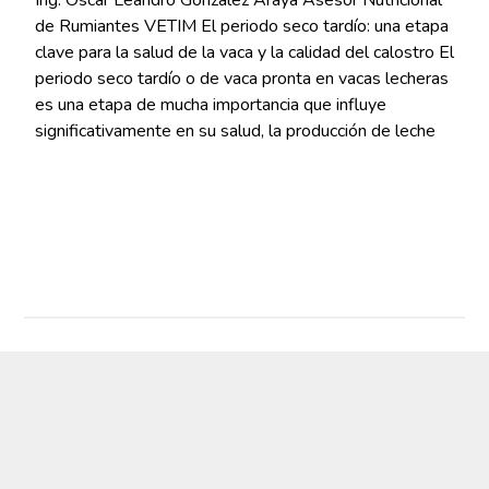
Ing. Oscar Leandro González Araya Asesor Nutricional
de Rumiantes VETIM El periodo seco tardío: una etapa
clave para la salud de la vaca y la calidad del calostro El
periodo seco tardío o de vaca pronta en vacas lecheras
es una etapa de mucha importancia que influye
significativamente en su salud, la producción de leche
Read More