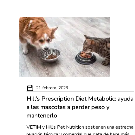
21 febrero, 2023
Hill’s Prescription Diet Metabolic: ayuda
a las mascotas a perder peso y
mantenerlo
VETIM y Hill’s Pet Nutrition sostienen una estrecha
relación técnica y comercial que data de hace más