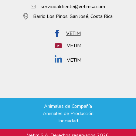
servicioalcliente@vetimsa.com
Barrio Los Pinos. San José, Costa Rica
VETIM
VETIM
VETIM
Animales de Compañía
Animales de Producción
Inocuidad
Vetim S.A. Derechos reservados 2026