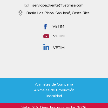
servicioalcliente@vetimsa.com
Barrio Los Pinos. San José, Costa Rica
VETIM
VETIM
VETIM
Animales de Compañía
Animales de Producción
Inocuidad
Vetim S.A. Derechos reservados 2026