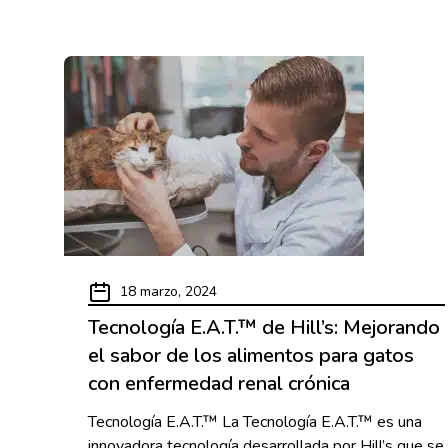
18 marzo, 2024
Tecnología E.A.T.™ de Hill’s: Mejorando
el sabor de los alimentos para gatos
con enfermedad renal crónica
Tecnología E.A.T.™ La Tecnología E.A.T.™ es una
innovadora tecnología desarrollada por Hill’s que se