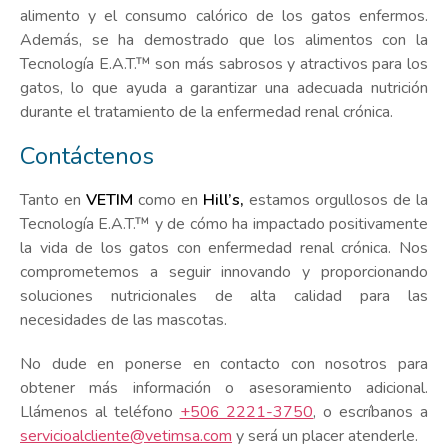
alimento y el consumo calórico de los gatos enfermos.
Además, se ha demostrado que los alimentos con la
Tecnología E.A.T.™ son más sabrosos y atractivos para los
gatos, lo que ayuda a garantizar una adecuada nutrición
durante el tratamiento de la enfermedad renal crónica.
Contáctenos
Tanto en
VETIM
como en
Hill’s,
estamos orgullosos de la
Tecnología E.A.T.™ y de cómo ha impactado positivamente
la vida de los gatos con enfermedad renal crónica. Nos
comprometemos a seguir innovando y proporcionando
soluciones nutricionales de alta calidad para las
necesidades de las mascotas.
No dude en ponerse en contacto con nosotros para
obtener más información o asesoramiento adicional.
Llámenos al teléfono
+506 2221-3750
, o escríbanos a
servicioalcliente@vetimsa.com
y será un placer atenderle.