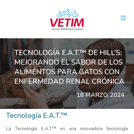
Open
TECNOLOGÍA E.A.T.™ DE HILL’S:
MEJORANDO EL SABOR DE LOS
ALIMENTOS PARA GATOS CON
ENFERMEDAD RENAL CRÓNICA
18 MARZO, 2024
Tecnología E.A.T.™
La Tecnología E.A.T.™ es una innovadora tecnología