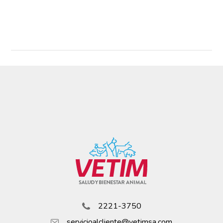
2221-3750
servicioalcliente@vetimsa.com