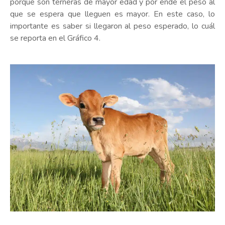
porque son terneras de mayor edad y por ende el peso al
que se espera que lleguen es mayor. En este caso, lo
importante es saber si llegaron al peso esperado, lo cuál
se reporta en el Gráfico 4.