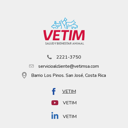
2221-3750
servicioalcliente@vetimsa.com
Barrio Los Pinos. San José, Costa Rica
VETIM
VETIM
VETIM