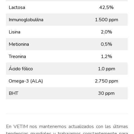
Lactosa
42,5%
Inmunoglobulilna
1.500 ppm
Lisina
2,0%
Metionina
0,5%
Treonina
1,2%
Ácido fólico
1,0 ppm
Omega-3 (ALA)
2.750 ppm
BHT
30 ppm
En VETIM nos mantenemos actualizados con las últimas
tendencias mundiales y trabajamos constantemente para