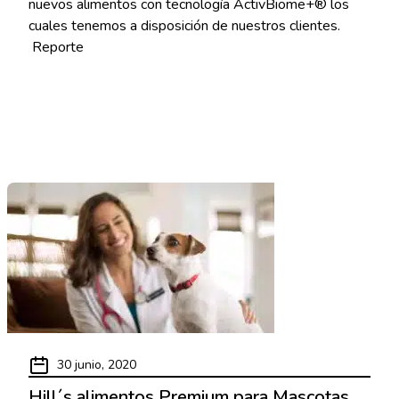
nuevos alimentos con tecnología ActivBiome+® los
cuales tenemos a disposición de nuestros clientes.
Reporte
Read More
30 junio, 2020
Hill´s alimentos Premium para Mascotas