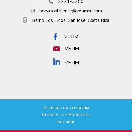
2221-3750
servicioalcliente@vetimsa.com
Barrio Los Pinos. San José, Costa Rica
VETIM
VETIM
VETIM
Animales de Compañía
Animales de Producción
Inocuidad